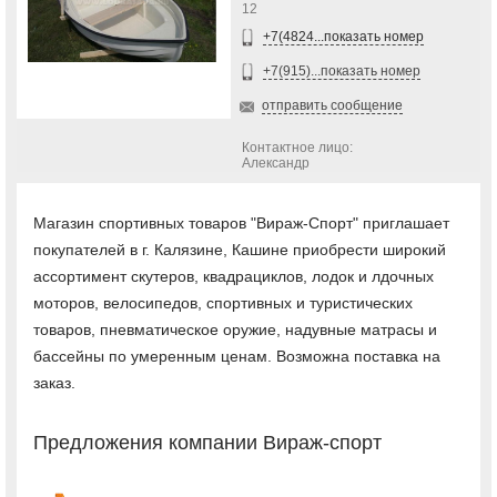
12
+7(4824...показать номер
+7(915)...показать номер
отправить сообщение
Контактное лицо:
Александр
Магазин спортивных товаров "Вираж-Спорт" приглашает
покупателей в г. Калязине, Кашине приобрести широкий
ассортимент скутеров, квадрациклов, лодок и лдочных
моторов, велосипедов, спортивных и туристических
товаров, пневматическое оружие, надувные матрасы и
бассейны по умеренным ценам. Возможна поставка на
заказ.
Предложения компании Вираж-спорт